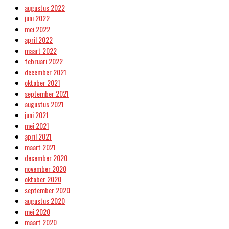
augustus 2022
juni 2022
mei 2022
april 2022
maart 2022
februari 2022
december 2021
oktober 2021
september 2021
augustus 2021
juni 2021
mei 2021
april 2021
maart 2021
december 2020
november 2020
oktober 2020
september 2020
augustus 2020
mei 2020
maart 2020