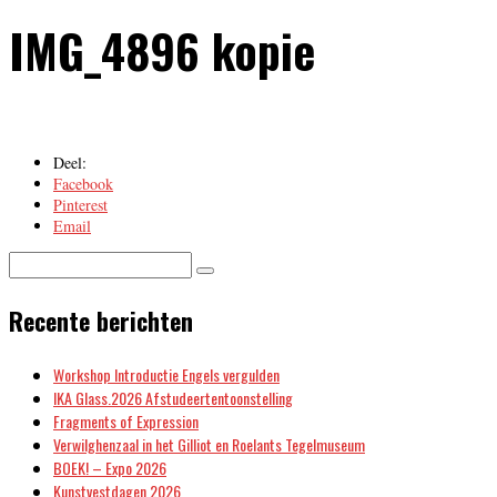
IMG_4896 kopie
Deel:
Facebook
Pinterest
Email
Recente berichten
Workshop Introductie Engels vergulden
IKA Glass.2026 Afstudeertentoonstelling
Fragments of Expression
Verwilghenzaal in het Gilliot en Roelants Tegelmuseum
BOEK! – Expo 2026
Kunstvestdagen 2026