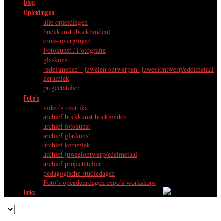
blog
Opleidingen
alle opleidingen
boekkunst (boekbinden)
cross-overproject
Fotokunst / Fotografie
glaskunst
‘edelsmeden’ ‘juwelen ontwerpen’ juweelontwerp/edelmetaal
keramiek
projectatelier
Foto’s
video’s over ika
archief boekkunst boekbinden
archief fotokunst
archief glaskunst
archief keramiek
archief juweelontwerp/edelmetaal
archief projectatelier
pedagogische studiedagen
Foto’s opendeurdagen expo’s workshops
links