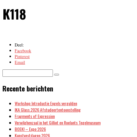
K118
Deel:
Facebook
Pinterest
Email
Recente berichten
Workshop Introductie Engels vergulden
IKA Glass.2026 Afstudeertentoonstelling
Fragments of Expression
Verwilghenzaal in het Gilliot en Roelants Tegelmuseum
BOEK! – Expo 2026
Kunstvestdagen 2026