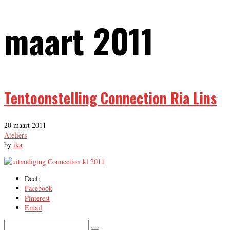
maart 2011
Tentoonstelling Connection Ria Lins
20 maart 2011
Ateliers
by
ika
Deel:
Facebook
Pinterest
Email