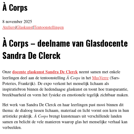
À Corps
8 november 2025
Ateliers
|
Glaskunst
|
Tentoonstellingen
À Corps – deelname van Glasdocente
Sandra De Clerck
docente glaskunst Sandra De Clerck
Onze
neemt samen met enkele
leerlingen deel aan de tentoonstelling
À Corps
in het
MusVerre
(Sars-
Poteries, Frankrijk). De expo verkent het menselijk lichaam als
inspiratiebron binnen de hedendaagse glaskunst en toont hoe transparantie,
breekbaarheid en vorm het fysieke en emotionele tegelijk zichtbaar maken.
Het werk van Sandra De Clerck en haar leerlingen past mooi binnen dit
thema: de dialoog tussen lichaam, materiaal en licht vormt een kern in hun
artistieke praktijk.
À Corps
brengt kunstenaars uit verschillende landen
samen en belicht de vele manieren waarop glas het menselijke verhaal kan
verbeelden.