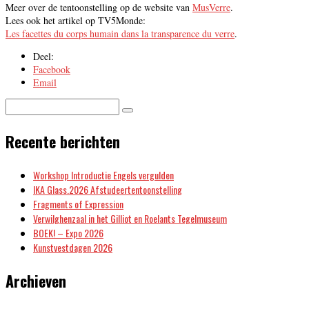
Meer over de tentoonstelling op de website van
MusVerre
.
Lees ook het artikel op TV5Monde:
Les facettes du corps humain dans la transparence du verre
.
Deel:
Facebook
Email
Recente berichten
Workshop Introductie Engels vergulden
IKA Glass.2026 Afstudeertentoonstelling
Fragments of Expression
Verwilghenzaal in het Gilliot en Roelants Tegelmuseum
BOEK! – Expo 2026
Kunstvestdagen 2026
Archieven