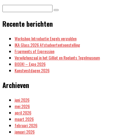
Recente berichten
Workshop Introductie Engels vergulden
IKA Glass.2026 Afstudeertentoonstelling
Fragments of Expression
Verwilghenzaal in het Gilliot en Roelants Tegelmuseum
BOEK! – Expo 2026
Kunstvestdagen 2026
Archieven
juni 2026
mei 2026
april 2026
maart 2026
februari 2026
januari 2026