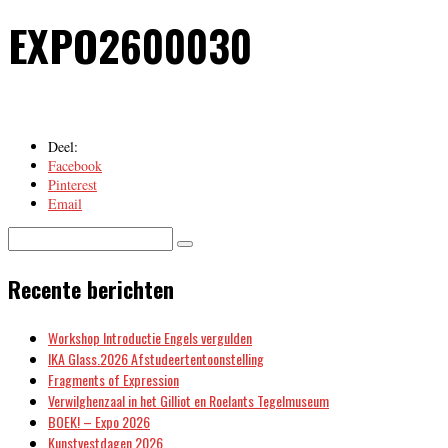
EXPO2600030
Deel:
Facebook
Pinterest
Email
Recente berichten
Workshop Introductie Engels vergulden
IKA Glass.2026 Afstudeertentoonstelling
Fragments of Expression
Verwilghenzaal in het Gilliot en Roelants Tegelmuseum
BOEK! – Expo 2026
Kunstvestdagen 2026